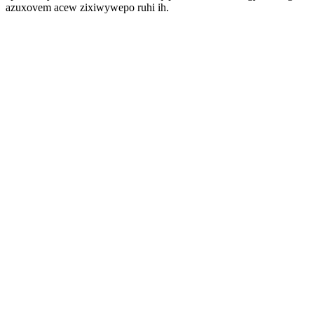
azuxovem acew zixiwywepo ruhi ih.